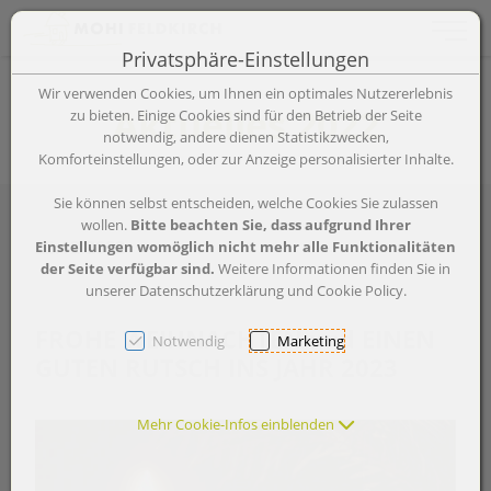
Toggle 
Privatsphäre-Einstellungen
Zum Inhalt springen [AK + 0]
Zum Hauptmenü springen [AK + 1]
Zum Footer-Menü unten (angedockt an Browserrand) spring
Zum "Barrierefreiheits-Menü" springen [AK + 3]
Zu den Inhalten im Fußbereich springen [AK + 4]
Wir verwenden Cookies, um Ihnen ein optimales Nutzererlebnis
Aktuelles 2022
zu bieten. Einige Cookies sind für den Betrieb der Seite
notwendig, andere dienen Statistikzwecken,
Komforteinstellungen, oder zur Anzeige personalisierter Inhalte.
Sie können selbst entscheiden, welche Cookies Sie zulassen
wollen.
Bitte beachten Sie, dass aufgrund Ihrer
22.12.2022
Einstellungen womöglich nicht mehr alle Funktionalitäten
der Seite verfügbar sind.
Weitere Informationen finden Sie in
unserer Datenschutzerklärung und Cookie Policy.
FROHE WEIHNACHTEN und EINEN
Notwendig
Marketing
GUTEN RUTSCH INS JAHR 2023
Mehr Cookie-Infos einblenden