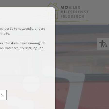
de
ieb der Seite notwendig, andere
nhalte.
hrer Einstellungen womöglich
erer Datenschutzerklärung und
EN