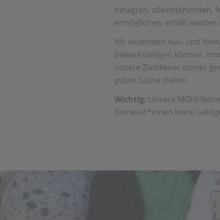
betagten, alleinstehenden, 
ermöglichen, erfüllt werden
Mit laufenden Aus- und Weit
bewerkstelligen können. Imme
unsere Zivildiener immer ge
guten Sache stellen.
Wichtig:
Unsere MOHI-Betreu
Betreuer*innen keine Geld