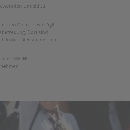
 gewohnten Umfeld zu
n ihren Dienst bestmöglich
esbetreuung. Dort sind
h in den Dienst einer sehr
 unsere MOHI-
ennehmen!