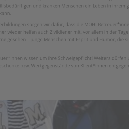
hilfsbedürftigen und kranken Menschen ein Leben in ihrem
 kann.
erbildungen sorgen wir dafür, dass die MOHI-Betreuer*inne
r wieder helfen auch Zivildiener mit, vor allem in der Tag
rne gesehen – junge Menschen mit Esprit und Humor, die sic
er*innen wissen um ihre Schweigepflicht! Weiters dürfen
geschenke bzw. Wertgegenstände von Klient*innen entgeg